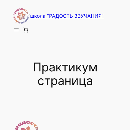
Перейти
к
школа "РАДОСТЬ ЗВУЧАНИЯ"
содержимому
Практикум
страница