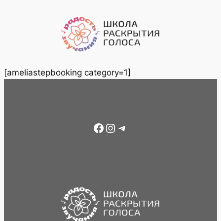
Перейти
к
содержимому
[ameliastepbooking category=1]
Facebook
Instagram
Telegram