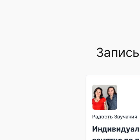
Перейти
к
содержимому
Запись
Радость Звучания
Индивидуал