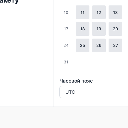
пакету
10
11
12
13
17
18
19
20
24
25
26
27
31
Часовой пояс
UTC