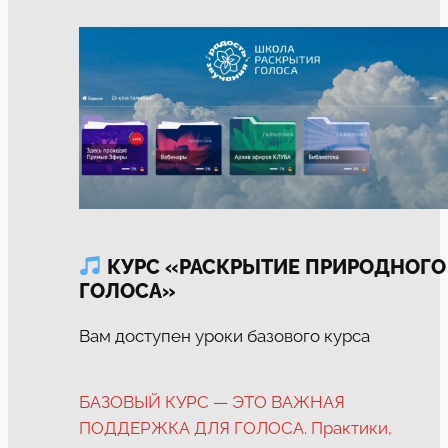
КУРС «РАСКРЫТИЕ ПРИРОДНОГО
ГОЛОСА»
Вам доступен уроки базового курса
БАЗОВЫЙ КУРС — ЭТО ВАЖНАЯ
ПОДДЕРЖКА ДЛЯ ГОЛОСА. Практики,