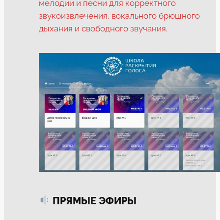
мелодии и песни для корректного
звукоизвлечения, вокального брюшного
дыхания и свободного звучания.
ПРЯМЫЕ ЭФИРЫ