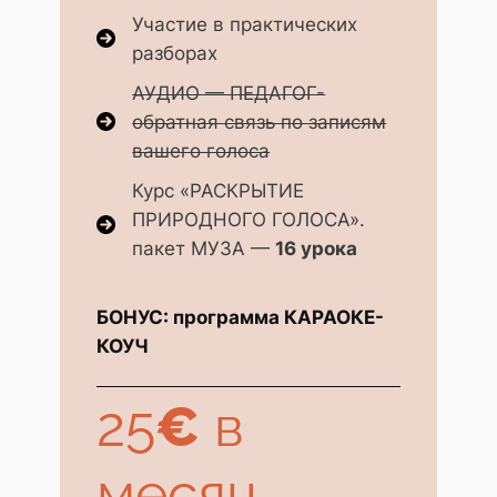
Участие в практических
разборах
АУДИО — ПЕДАГОГ-
обратная связь по записям
вашего голоса
Курс «РАСКРЫТИЕ
ПРИРОДНОГО ГОЛОСА».
пакет МУЗА —
16 урока
БОНУС: программа КАРАОКЕ-
КОУЧ
25
€
в
месяц