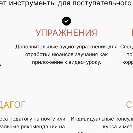
ет инструменты для поступательного 
УПРАЖНЕНИЯ
Дополнительные аудио-упражнения для
Спец
отработки нюансов звучания как
по
приложение к видео-уроку.
кор
о
ДАГОГ
С
оса педагогу на почту или
Индивидуальные консуль
дуальные рекомендации на
курса и мет