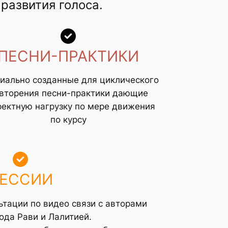
развития голоса.
ПЕСНИ-ПРАКТИКИ
иально созданные для циклического
вторения песни-практики дающие
ректную нагрузку по мере движения
по курсу
ЕССИИ
тации по видео связи с авторами
ода Рави и Лалитией.