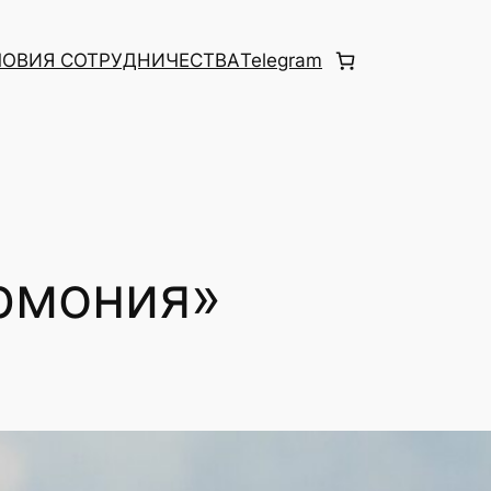
ЛОВИЯ СОТРУДНИЧЕСТВА
Telegram
армония»