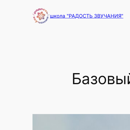
Перейти
к
школа "РАДОСТЬ ЗВУЧАНИЯ"
содержимому
Базовый