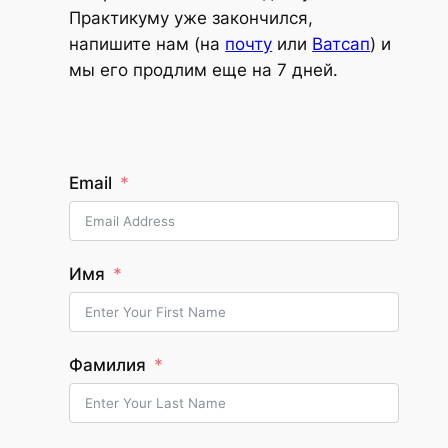
Практикуму уже закончился,
напишите нам (на
почту
или
Ватсап
) и
мы его продлим еще на 7 дней.
Email
Имя
Фамилия