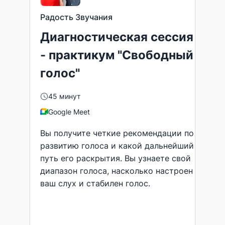
Радость Звучания
Диагностическая сессия
- практикум "Свободный
голос"
45 минут
Google Meet
Вы получите четкие рекомендации по
развитию голоса и какой дальнейший
путь его раскрытия. Вы узнаете свой
диапазон голоса, насколько настроен
ваш слух и стабилен голос.