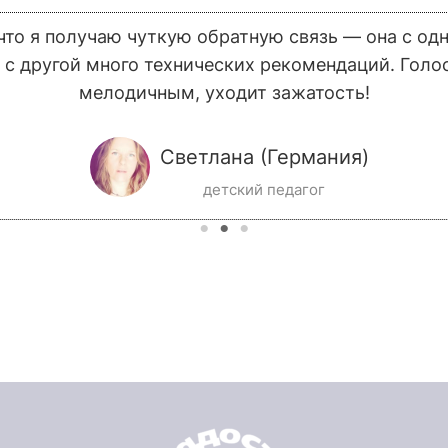
что я получаю чуткую обратную связь — она с од
 с другой много технических рекомендаций. Голо
мелодичным, уходит зажатость!
Светлана (Германия)
детский педагог