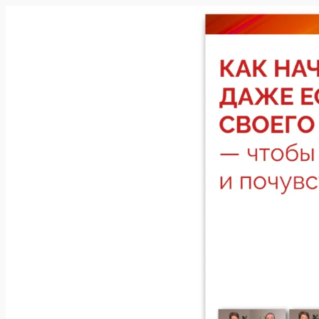
Перейти
к
содержимому