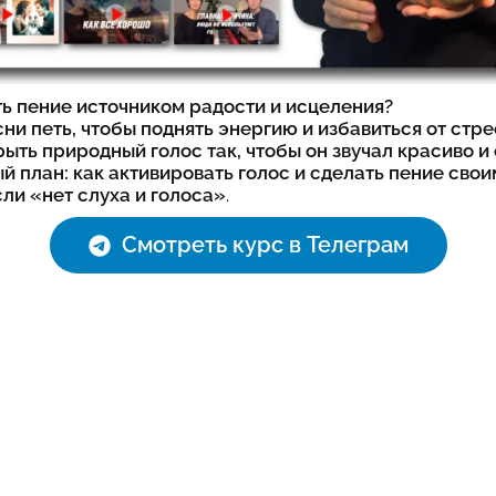
ть пение источником радости и исцеления?
ни петь, чтобы поднять энергию и избавиться от стр
ыть природный голос так, чтобы он звучал красиво и
й план: как активировать голос и сделать пение св
ли «нет слуха и голоса»
.
Смотреть курс в Телеграм