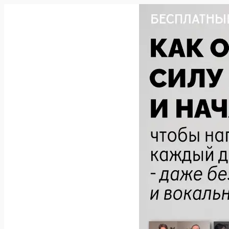
Перейти
к
содержимому