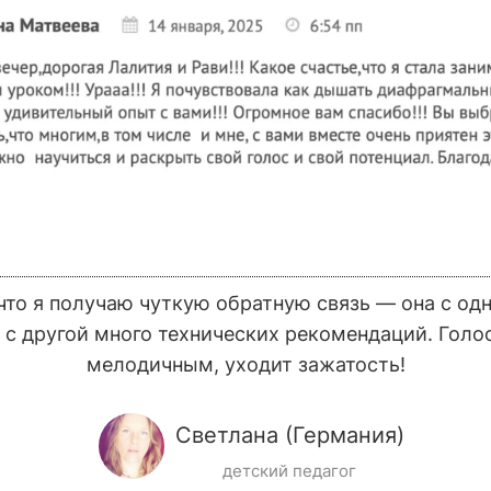
что я получаю чуткую обратную связь — она с од
 с другой много технических рекомендаций. Голо
мелодичным, уходит зажатость!
Светлана (Германия)
детский педагог