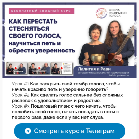
Перейти
к
содержимому
Урок #1
Как раскрыть свой тембр голоса, чтобы
начать красиво петь и уверенно говорить?
Урок #2
Как сделать голос сильнее без сложных
распевок с удовольствием и радостью.
Урок #3
Пошаговый план: с чего начать, чтобы
полюбить свой голос, начать попадать в ноты с
первого раза, даже если у вас нет слуха.
Смотреть курс в Телеграм