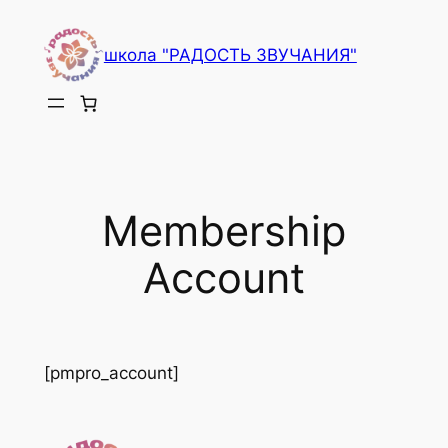
Перейти
к
школа "РАДОСТЬ ЗВУЧАНИЯ"
содержимому
Membership
Account
[pmpro_account]