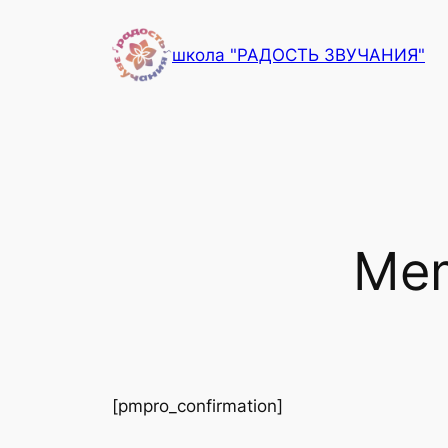
Перейти
к
школа "РАДОСТЬ ЗВУЧАНИЯ"
содержимому
Mem
[pmpro_confirmation]