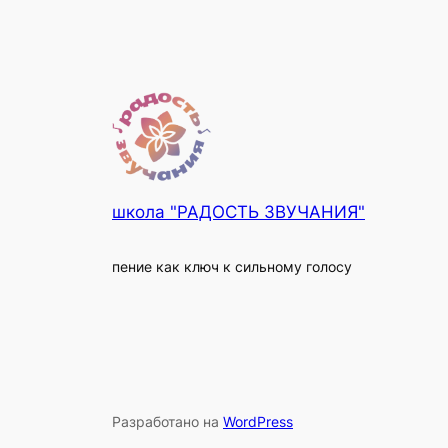
школа "РАДОСТЬ ЗВУЧАНИЯ"
пение как ключ к сильному голосу
Разработано на
WordPress