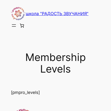
Перейти
к
школа "РАДОСТЬ ЗВУЧАНИЯ"
содержимому
Membership
Levels
[pmpro_levels]