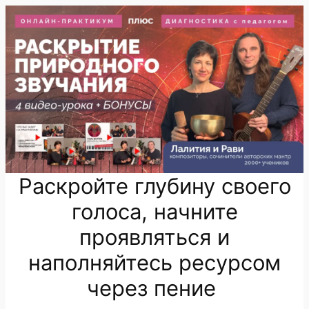
Перейти
к
содержимому
Раскройте глубину своего
голоса, начните
проявляться и
наполняйтесь ресурсом
через пение