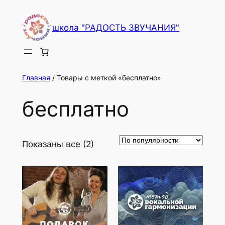
Перейти
к
школа "РАДОСТЬ ЗВУЧАНИЯ"
содержимому
Главная
/ Товары с меткой «бесплатно»
бесплатно
Показаны все (2)