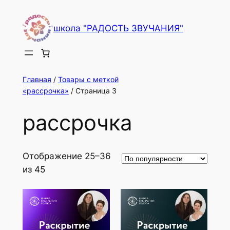
Перейти
к
школа "РАДОСТЬ ЗВУЧАНИЯ"
содержимому
Главная
/
Товары с меткой
«рассрочка»
/ Страница 3
рассрочка
Отображение 25–36
из 45