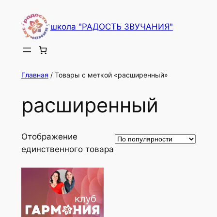
Перейти
к
школа "РАДОСТЬ ЗВУЧАНИЯ"
содержимому
Главная
/ Товары с меткой «расширенный»
расширенный
Отображение
единственного товара