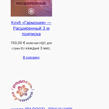
Клуб «Гармония» —
Расширенный 3 м
подписка
150,00
€
включая НДС для
каждые 3 мес.
стран EU
В корзину