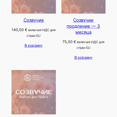
Созвучие
Созвучие
продление — 3
140,00
€
включая НДС для
месяца
стран EU
75,00
€
включая НДС для
В корзину
стран EU
В корзину