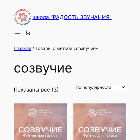
Перейти
к
школа "РАДОСТЬ ЗВУЧАНИЯ"
содержимому
Главная
/ Товары с меткой «созвучие»
созвучие
Показаны все (3)