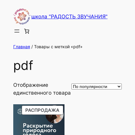
Перейти
к
школа "РАДОСТЬ ЗВУЧАНИЯ"
содержимому
Главная
/ Товары с меткой «pdf»
pdf
Отображение
единственного товара
ПРОДАВАЕМЫЙ
РАСПРОДАЖА
ТОВАР