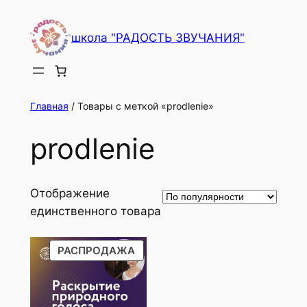
Перейти
к
школа "РАДОСТЬ ЗВУЧАНИЯ"
содержимому
Главная
/ Товары с меткой «prodlenie»
prodlenie
Отображение
единственного товара
ПРОДАВАЕМЫЙ
РАСПРОДАЖА
ТОВАР