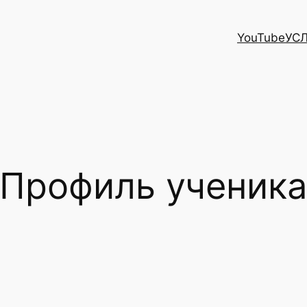
YouTube
УС
Профиль ученик