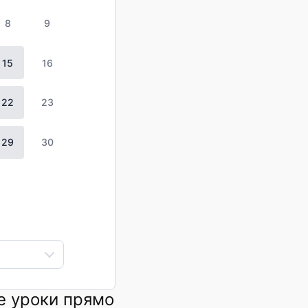
8
9
15
16
22
23
29
30
е уроки прямо