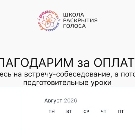
ЛАГОДАРИМ за ОПЛАТ
есь на встречу-собеседование, а пот
подготовительные уроки
Август
2026
ПН
ВТ
СР
ЧТ
ПТ