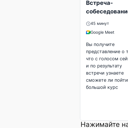
Встреча-
собеседовани
45 минут
Google Meet
Вы получите
представление о 
что с голосом сей
и по результату
встречи узнаете
сможете ли пойти
большой курс
Нажимайте на