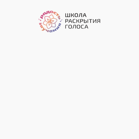
Перейти
к
содержимому