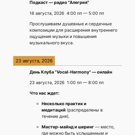
Подкаст — радио "Алегрия"
16 августа, 2026
4:00 пп
—
5:00 пп
Прослушиваем душевные и сердечные
композиции для расширения внутреннего
ощущения музыки и повышения
музыкального вкуса.
23 августа, 2026
День Клуба "Vocal-Harmony" — онлайн
23 августа, 2026
1:00 пп
—
8:00 пп
Что нас ждет:
Несколько практик и
медитаций
(распределены в
течение дня).
Мастер-майнд и шеринг
— место,
где можно быть услышанным и