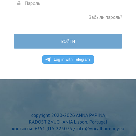
Забыли пароль?
ВОЙТИ
copyright 2020-2026 ANNA PAPINA
RADOST ZVUCHANIA Lisbon, Portugal
контакты: +351 915 223075 / info@vocalharmony.eu