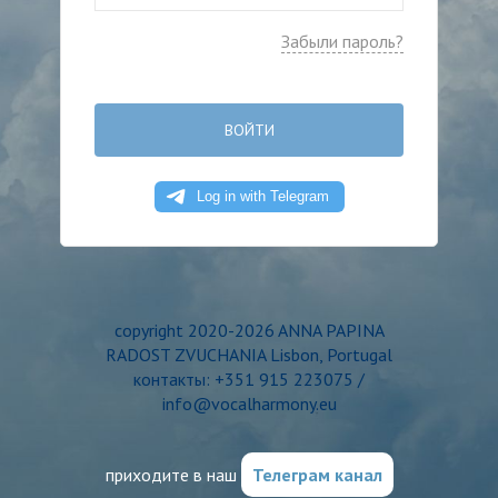
Забыли пароль?
ВОЙТИ
copyright 2020-2026 ANNA PAPINA
RADOST ZVUCHANIA Lisbon, Portugal
контакты: +351 915 223075 /
info@vocalharmony.eu
приходите в наш
Телеграм канал