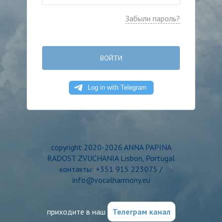
Забыли пароль?
ВОЙТИ
copyright 2020-2026 ANNA PAPINA
RADOST ZVUCHANIA Lisbon, Portugal
контакты: +351 915 223075 /
info@vocalharmony.eu
приходите в наш
Телеграм канал