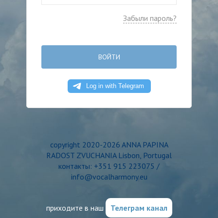
Забыли пароль?
ВОЙТИ
copyright 2020-2026 ANNA PAPINA
RADOST ZVUCHANIA Lisbon, Portugal
контакты: +351 915 223075 /
info@vocalharmony.eu
приходите в наш
Телеграм канал