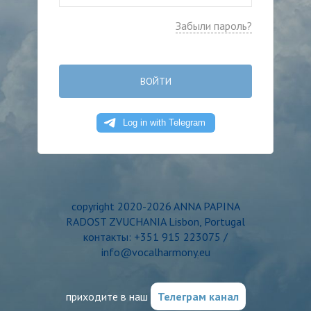
Забыли пароль?
ВОЙТИ
copyright 2020-2026 ANNA PAPINA
RADOST ZVUCHANIA Lisbon, Portugal
контакты: +351 915 223075 /
info@vocalharmony.eu
приходите в наш
Телеграм канал