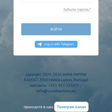
Забыли пароль?
ВОЙТИ
copyright 2020-2026 ANNA PAPINA
RADOST ZVUCHANIA Lisbon, Portugal
контакты: +351 915 223075 /
info@vocalharmony.eu
приходите в наш
Телеграм канал