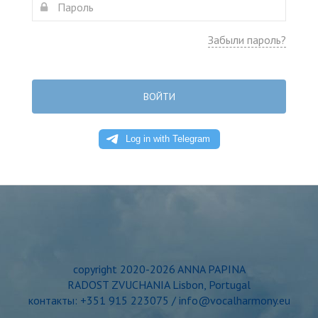
Забыли пароль?
ВОЙТИ
copyright 2020-2026 ANNA PAPINA
RADOST ZVUCHANIA Lisbon, Portugal
контакты: +351 915 223075 / info@vocalharmony.eu