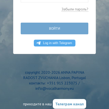
Забыли пароль?
ВОЙТИ
copyright 2020-2026 ANNA PAPINA
RADOST ZVUCHANIA Lisbon, Portugal
контакты: +351 915 223075 /
info@vocalharmony.eu
приходите в наш
Телеграм канал