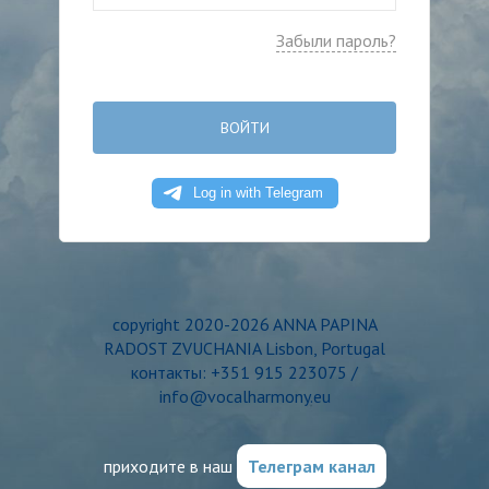
Забыли пароль?
ВОЙТИ
copyright 2020-2026 ANNA PAPINA
RADOST ZVUCHANIA Lisbon, Portugal
контакты: +351 915 223075 /
info@vocalharmony.eu
приходите в наш
Телеграм канал