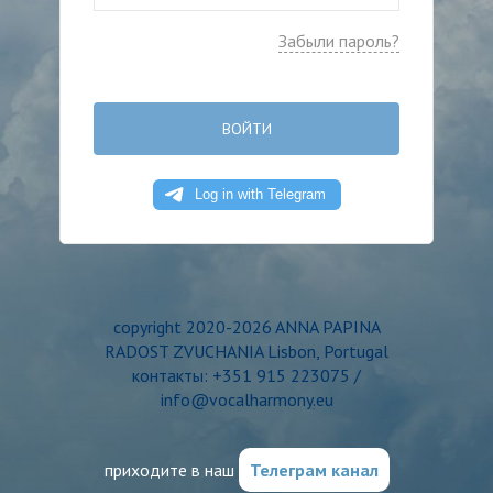
Забыли пароль?
ВОЙТИ
copyright 2020-2026 ANNA PAPINA
RADOST ZVUCHANIA Lisbon, Portugal
контакты: +351 915 223075 /
info@vocalharmony.eu
приходите в наш
Телеграм канал