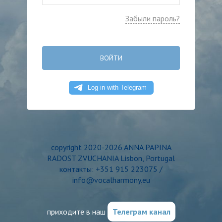
Забыли пароль?
ВОЙТИ
copyright 2020-2026 ANNA PAPINA
RADOST ZVUCHANIA Lisbon, Portugal
контакты: +351 915 223075 /
info@vocalharmony.eu
приходите в наш
Телеграм канал