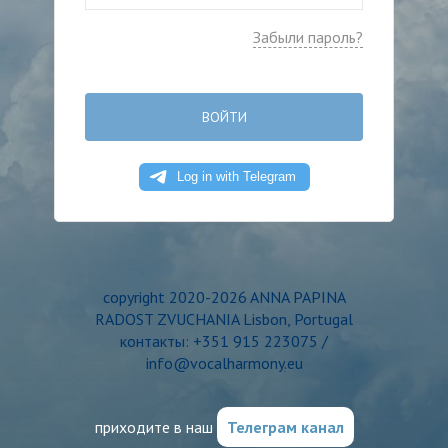
Забыли пароль?
ВОЙТИ
copyright 2020-2026 ANNA PAPINA
RADOST ZVUCHANIA Lisbon, Portugal
контакты: +351 915 223075 /
info@vocalharmony.eu
приходите в наш
Телеграм канал