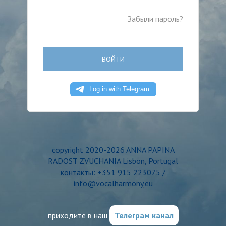
Забыли пароль?
ВОЙТИ
copyright 2020-2026 ANNA PAPINA
RADOST ZVUCHANIA Lisbon, Portugal
контакты: +351 915 223075 /
info@vocalharmony.eu
приходите в наш
Телеграм канал