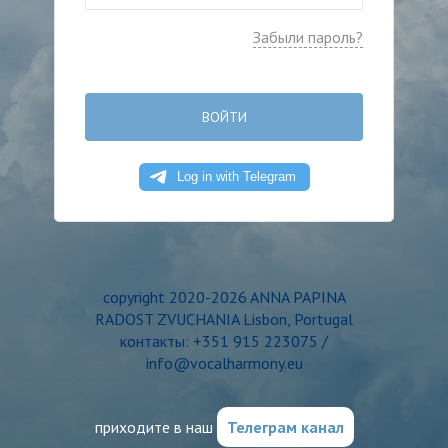
Забыли пароль?
ВОЙТИ
copyright 2020-2026 ANNA PAPINA
RADOST ZVUCHANIA Lisbon, Portugal
контакты: +351 915 223075 /
info@vocalharmony.eu
приходите в наш
Телеграм канал