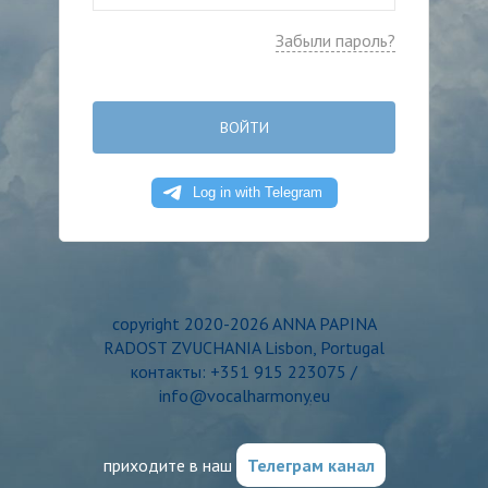
Забыли пароль?
ВОЙТИ
copyright 2020-2026 ANNA PAPINA
RADOST ZVUCHANIA Lisbon, Portugal
контакты: +351 915 223075 /
info@vocalharmony.eu
приходите в наш
Телеграм канал