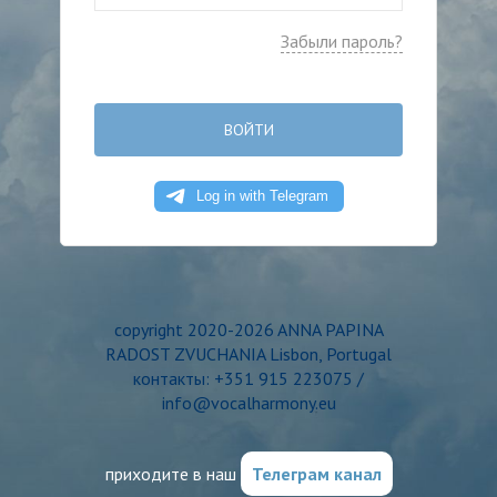
Забыли пароль?
ВОЙТИ
copyright 2020-2026 ANNA PAPINA
RADOST ZVUCHANIA Lisbon, Portugal
контакты: +351 915 223075 /
info@vocalharmony.eu
приходите в наш
Телеграм канал