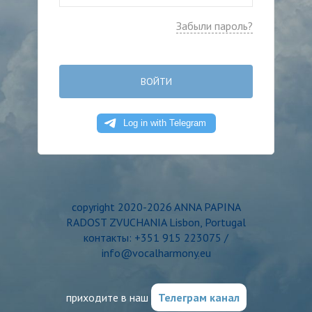
Забыли пароль?
ВОЙТИ
copyright 2020-2026 ANNA PAPINA
RADOST ZVUCHANIA Lisbon, Portugal
контакты: +351 915 223075 /
info@vocalharmony.eu
приходите в наш
Телеграм канал