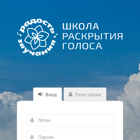
Вход
Регистрация