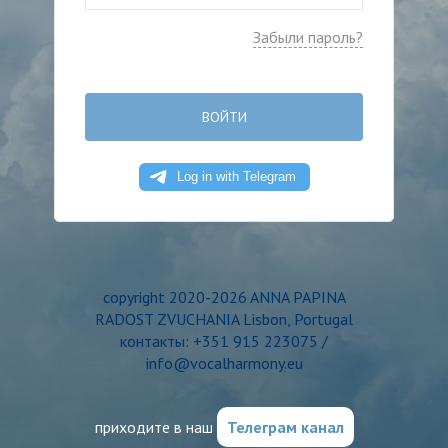
Забыли пароль?
ВОЙТИ
copyright 2020-2026 ANNA PAPINA
RADOST ZVUCHANIA Lisbon, Portugal
контакты: +351 915 223075 /
info@vocalharmony.eu
приходите в наш
Телеграм канал