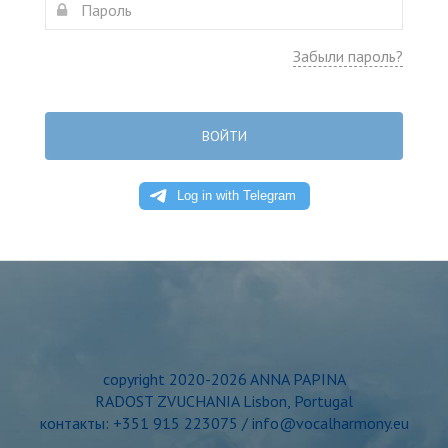
Забыли пароль?
ВОЙТИ
copyright 2020-2026 ANNA PAPINA
RADOST ZVUCHANIA Lisbon, Portugal
контакты: +351 915 223075 / info@vocalharmony.eu