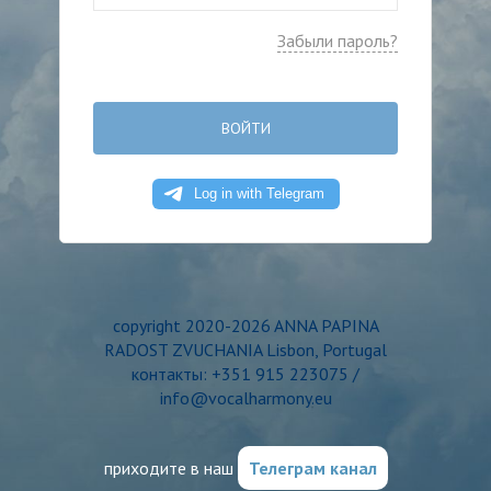
Забыли пароль?
ВОЙТИ
copyright 2020-2026 ANNA PAPINA
RADOST ZVUCHANIA Lisbon, Portugal
контакты: +351 915 223075 /
info@vocalharmony.eu
приходите в наш
Телеграм канал