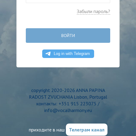
Забыли пароль?
ВОЙТИ
copyright 2020-2026 ANNA PAPINA
RADOST ZVUCHANIA Lisbon, Portugal
контакты: +351 915 223075 /
info@vocalharmony.eu
приходите в наш
Телеграм канал