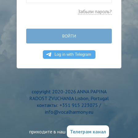
Забыли пароль?
ВОЙТИ
copyright 2020-2026 ANNA PAPINA
RADOST ZVUCHANIA Lisbon, Portugal
контакты: +351 915 223075 /
info@vocalharmony.eu
приходите в наш
Телеграм канал