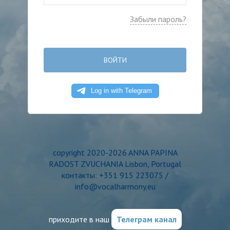
Забыли пароль?
ВОЙТИ
copyright 2020-2026 ANNA PAPINA
RADOST ZVUCHANIA Lisbon, Portugal
контакты: +351 915 223075 /
info@vocalharmony.eu
приходите в наш
Телеграм канал