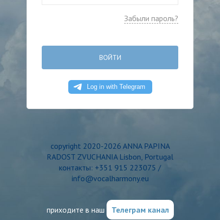
Забыли пароль?
ВОЙТИ
copyright 2020-2026 ANNA PAPINA
RADOST ZVUCHANIA Lisbon, Portugal
контакты: +351 915 223075 /
info@vocalharmony.eu
приходите в наш
Телеграм канал