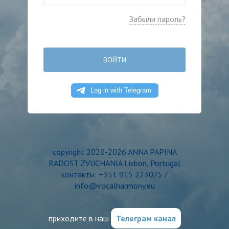
Забыли пароль?
ВОЙТИ
copyright 2020-2026 ANNA PAPINA
RADOST ZVUCHANIA Lisbon, Portugal
контакты: +351 915 223075 /
info@vocalharmony.eu
приходите в наш
Телеграм канал