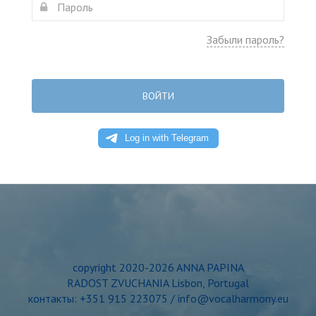
Забыли пароль?
ВОЙТИ
copyright 2020-2026 ANNA PAPINA
RADOST ZVUCHANIA Lisbon, Portugal
контакты: +351 915 223075 / info@vocalharmony.eu